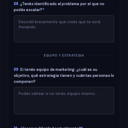
08
¿Tenés identificado el problema por el que no
podés escalar?
*
EQUIPO Y ESTRATEGIA
09
Si tenés equipo de marketing: ¿cuál es su
objetivo, qué estrategia tienen y cuántas personas lo
componen?