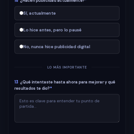
10
¿Hacen publicidad actualmente?
*
Sí, actualmente
Lo hice antes, pero lo pausé
No, nunca hice publicidad digital
LO MÁS IMPORTANTE
13
¿Qué intentaste hasta ahora para mejorar y qué
resultados te dio?
*