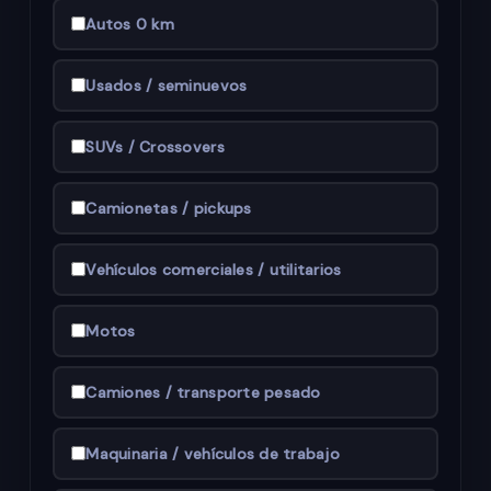
Autos 0 km
Usados / seminuevos
SUVs / Crossovers
Camionetas / pickups
Vehículos comerciales / utilitarios
Motos
Camiones / transporte pesado
Maquinaria / vehículos de trabajo