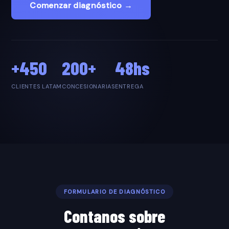
Comenzar diagnóstico →
+450
200+
48hs
CLIENTES LATAM
CONCESIONARIAS
ENTREGA
FORMULARIO DE DIAGNÓSTICO
Contanos sobre