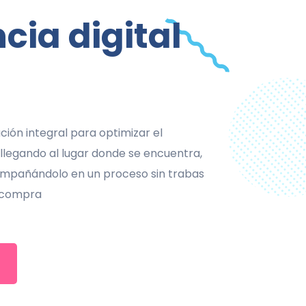
cia digital
ión integral para optimizar el
 llegando al lugar donde se encuentra,
ompañándolo en un proceso sin trabas
u compra