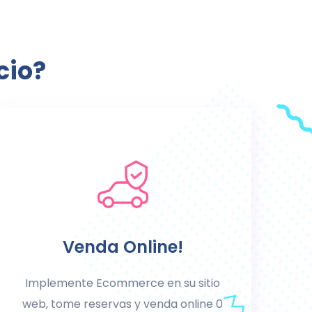
cio?
Venda Online!
Implemente Ecommerce en su sitio
web, tome reservas y venda online 0