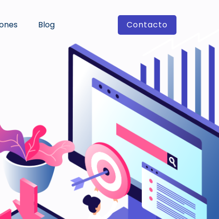
iones
Blog
Contacto