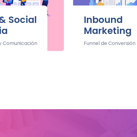
& Social
Inbound
ia
Marketing
 y Comunicación
Funnel de Conversión