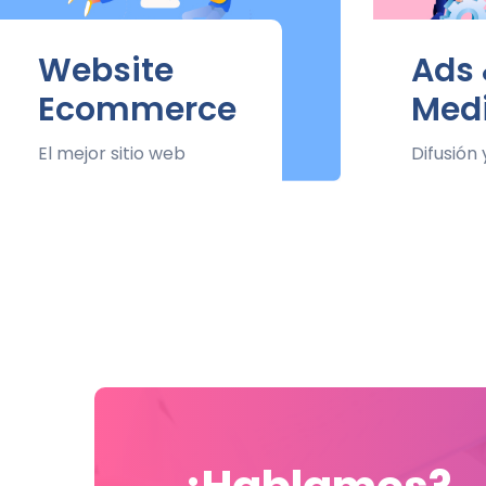
Website
Ads 
Ecommerce
Med
El mejor sitio web
Difusión