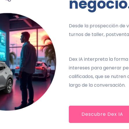
negocio
Desde la prospección de ve
turnos de taller, postventa 
Dex IA interpreta la forma
intereses para generar per
calificados, que se nutren
largo de la conversación.
Descubre Dex IA