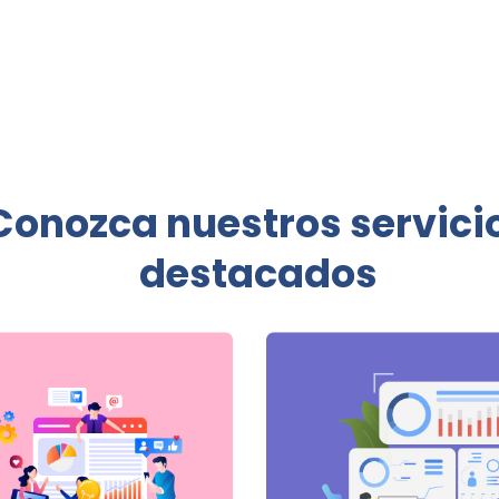
Conozca nuestros servici
destacados