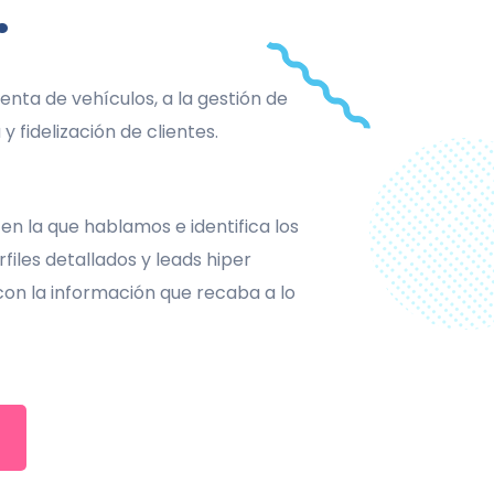
.
nta de vehículos, a la gestión de
y fidelización de clientes.
 en la que hablamos e identifica los
files detallados y leads hiper
 con la información que recaba a lo