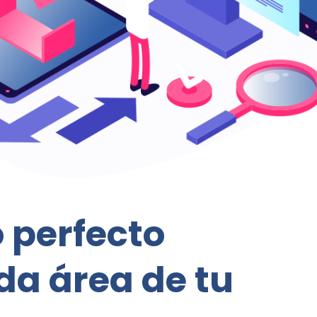
o perfecto
da área de tu