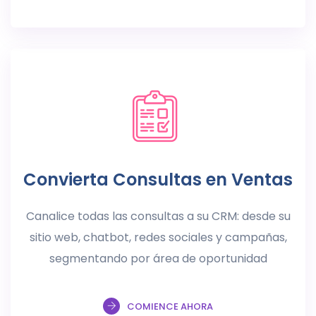
Convierta Consultas en Ventas
Canalice todas las consultas a su CRM: desde su
sitio web, chatbot, redes sociales y campañas,
segmentando por área de oportunidad
COMIENCE AHORA