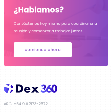
¿Hablamos?
Contáctenos hoy mismo para coordinar una
reunión y comenzar a trabajar juntos
comience ahora
ARG: +54 9 11 2173-2672